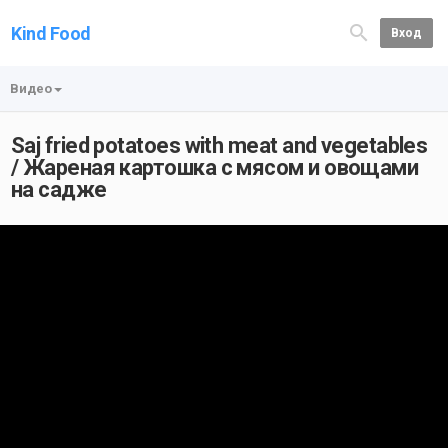
Kind Food
Вход
Видео
Saj fried potatoes with meat and vegetables
/ Жареная картошка с мясом и овощами
на садже