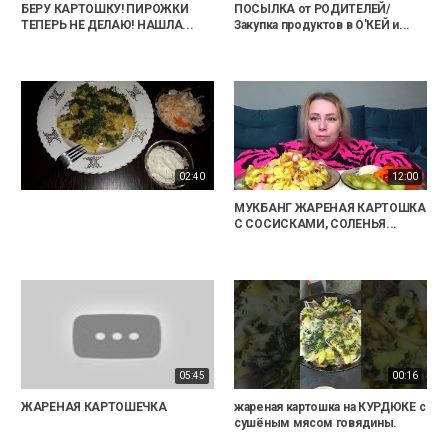
БЕРУ КАРТОШКУ! ПИРОЖКИ
ПОСЫЛКА от РОДИТЕЛЕЙ/
ТЕПЕРЬ НЕ ДЕЛАЮ! НАШЛА...
Закупка продуктов в О'КЕЙ и...
02:40
12:00
МУКБАНГ ЖАРЕНАЯ КАРТОШКА
С СОСИСКАМИ, СОЛЕНЬЯ...
05:45
00:16
ЖАРЕНАЯ КАРТОШЕЧКА
жареная картошка на КУРДЮКЕ с
сушёным мясом говядины.