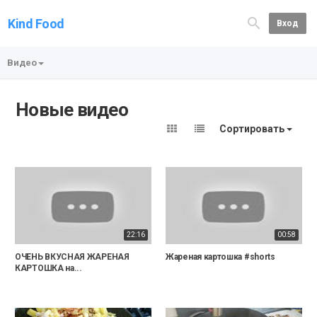
Kind Food
Вход
Видео
Новые видео
Сортировать
22:16
00:58
ОЧЕНЬ ВКУСНАЯ ЖАРЕНАЯ
Жареная картошка #shorts
КАРТОШКА на...