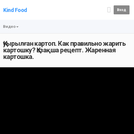
Kind Food
Вход
Видео
Қуырылған картоп. Как правильно жарить
картошку? Қазақша рецепт. Жаренная
картошка.