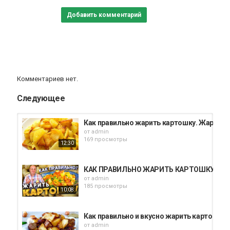
Простая еда
Добавить комментарий
Комментариев нет.
Следующее
Как правильно жарить картошку. Жарена
от
admin
169 просмотры
12:30
КАК ПРАВИЛЬНО ЖАРИТЬ КАРТОШКУ
от
admin
185 просмотры
10:08
Как правильно и вкусно жарить картошку
от
admin