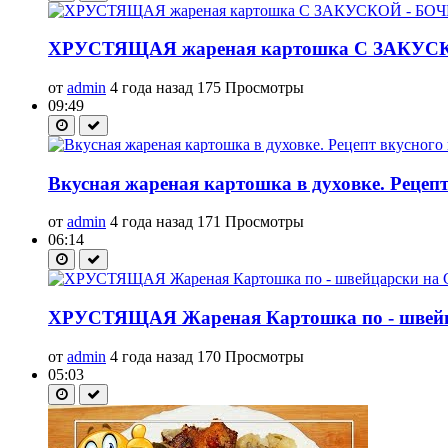
ХРУСТЯЩАЯ жареная картошка С ЗАК
от
admin
4 года назад
175 Просмотры
09:49
Вкусная жареная картошка в духовке. Рецепт
от
admin
4 года назад
171 Просмотры
06:14
ХРУСТЯЩАЯ Жареная Картошка по - швейц
от
admin
4 года назад
170 Просмотры
05:03