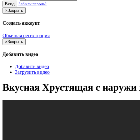
Вход
Забыли пароль?
×
Закрыть
Создать аккаунт
Обычная регистрация
×
Закрыть
Добавить видео
Добавить видео
Загрузить видео
Вкусная Хрустящая с наружи 