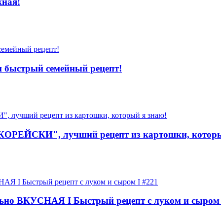
жная!
и быстрый семейный рецепт!
РЕЙСКИ", лучший рецепт из картошки, которы
о ВКУСНАЯ I Быстрый рецепт с луком и сыром 