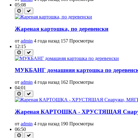
05:08
Жареная картошка, по деревенски
от
admin
4 года назад
157 Просмотры
12:15
МУКБАНГ домашняя картошка по деревенс
от
admin
4 года назад
162 Просмотры
04:01
Жареная КАРТОШКА - ХРУСТЯЩАЯ Снаружи
от
admin
4 года назад
190 Просмотры
06:50