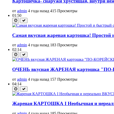
Картошечка- снаружи хрустящая, внутри не
от
admin
4 года назад
415 Просмотры
01:50
Самая вкусная жареная картошка! Простой 
от
admin
4 года назад
183 Просмотры
02:14
ОЧЕНЬ вкусная ЖАРЕНАЯ картошка "ПО-КО
от
admin
4 года назад
157 Просмотры
04:14
Жареная КАРТОШКА I Необычная и нереальн
от
admin
4 года назад
185 Просмотры