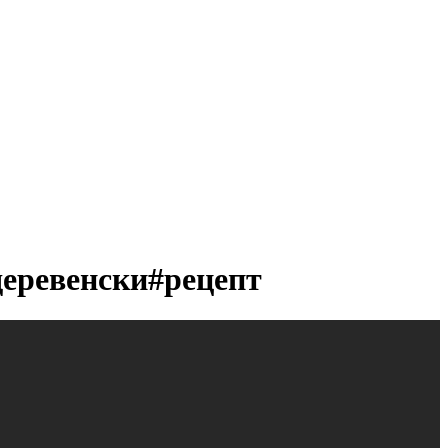
деревенски#рецепт