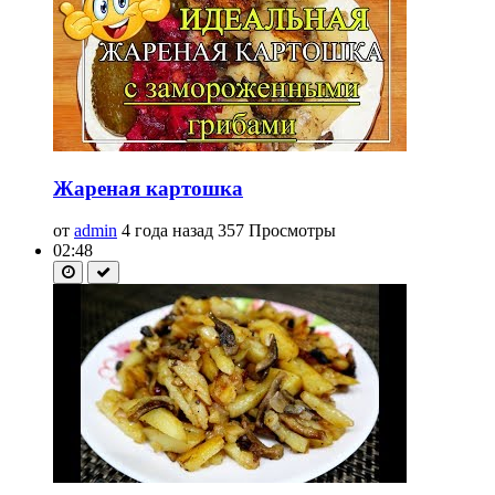
Жареная картошка
от
admin
4 года назад
357 Просмотры
02:48