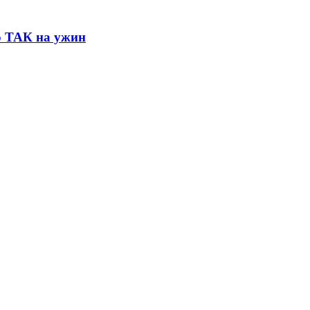
о ТАК на ужин