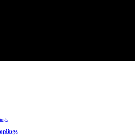
plings