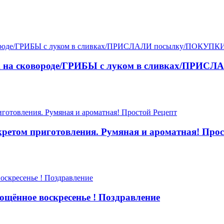
сковороде/ГРИБЫ с луком в сливках/ПРИСЛ
кретом приготовления. Румяная и ароматная! Прос
ощённое воскресенье ! Поздравление