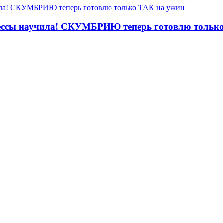
дессы научила! СКУМБРИЮ теперь готовлю тольк