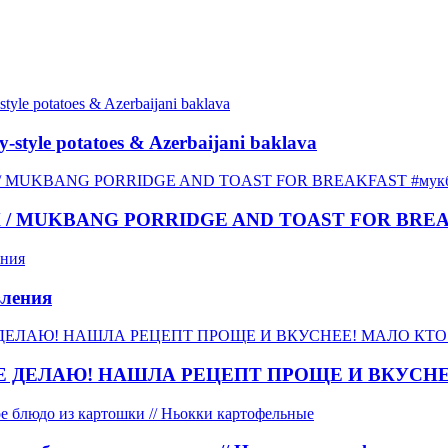
style potatoes & Azerbaijani baklava
/ MUKBANG PORRIDGE AND TOAST FOR BREAK
вления
 ДЕЛАЮ! НАШЛА РЕЦЕПТ ПРОЩЕ И ВКУСНЕЕ