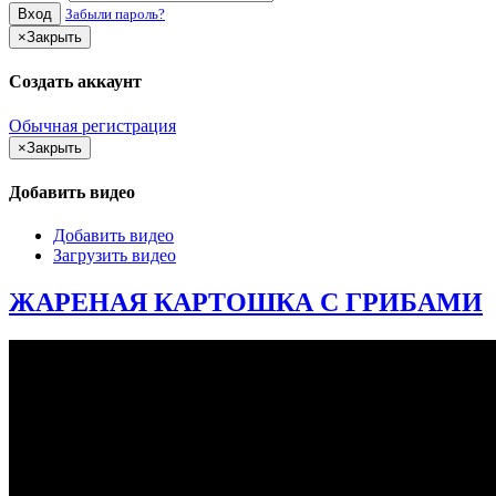
Вход
Забыли пароль?
×
Закрыть
Создать аккаунт
Обычная регистрация
×
Закрыть
Добавить видео
Добавить видео
Загрузить видео
ЖАРЕНАЯ КАРТОШКА С ГРИБАМИ