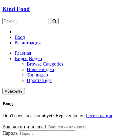
Kind Food
Вход
Регистрация
Главная
Видео
Видео
Browse Categories
Новые видео
Топ видео
Простая еда
×
Закрыть
Вход
Don't have an account yet? Register today!
Регистрация
Ваш логин или email
Пароль